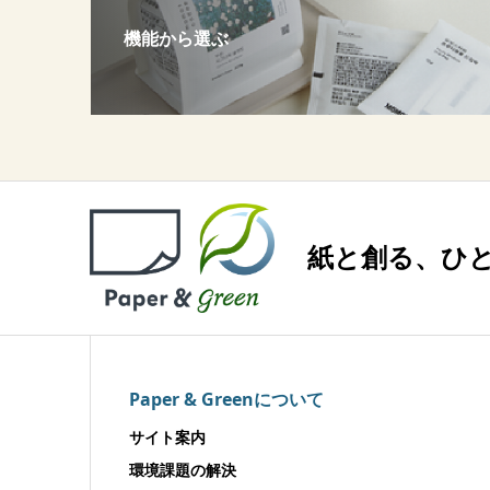
機能から選ぶ
紙と創る、ひ
Paper & Greenについて
サイト案内
環境課題の解決