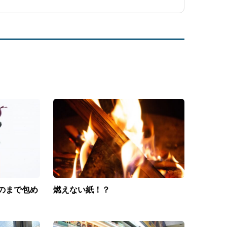
のまで包め
燃えない紙！？