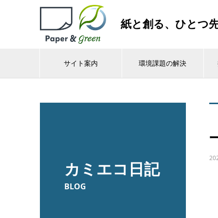
紙と創る、ひとつ
サイト案内
環境課題の解決
20
カミエコ日記
BLOG