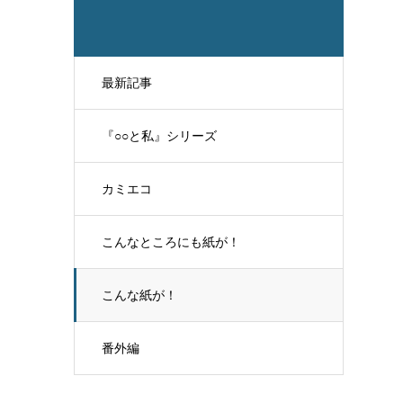
最新記事
『○○と私』シリーズ
カミエコ
こんなところにも紙が！
こんな紙が！
番外編