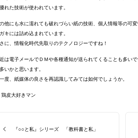
優れた技術が使われています。
の他にも水に濡れても破れづらい紙の技術、個人情報等の可変
ガキには詰め込まれています。
さに、情報化時代先取りのテクノロジーですね！
近は電子メールでＤＭや各種通知が送られてくることも多いで
多いかと思います。
一度、紙媒体の良さを再認識してみては如何でしょうか。
y 鶏皮大好きマン
『○○と私』シリーズ 「教科書と私」