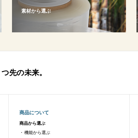
素材から選ぶ
とつ先の未来。
商品について
商品から選ぶ
機能から選ぶ