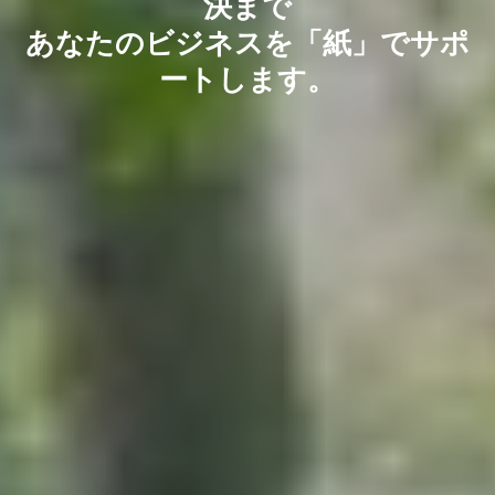
決まで
あなたのビジネスを「紙」でサポ
ートします。