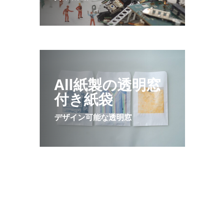
All紙製の透明窓
付き紙袋
デザイン可能な透明窓