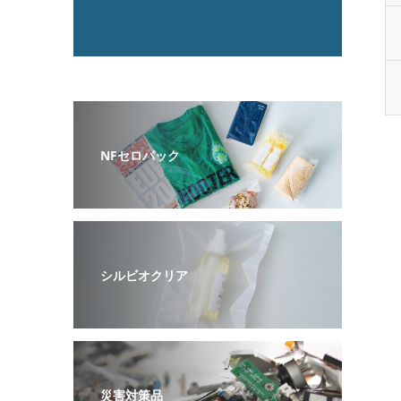
NFセロパック
シルビオクリア
災害対策品