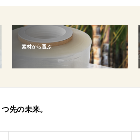
素材から選ぶ
とつ先の未来。