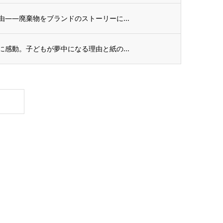
——廃棄物をブランドのストーリーに...
感動。子どもが夢中になる理由と紙の...