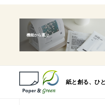
機能から選ぶ
紙と創る、ひ