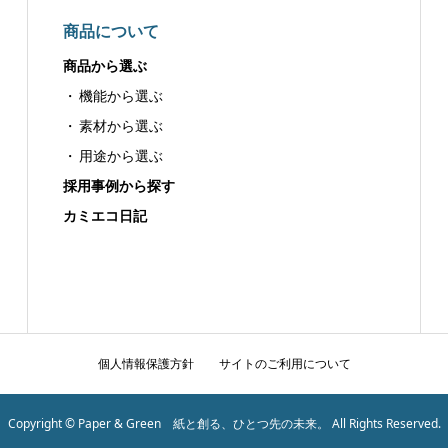
商品について
商品から選ぶ
機能から選ぶ
素材から選ぶ
用途から選ぶ
採用事例から探す
カミエコ日記
個人情報保護方針
サイトのご利用について
Copyright © Paper & Green 紙と創る、ひとつ先の未来。 All Rights Reserved.