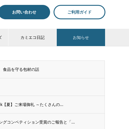
お問い合わせ
ご利用ガイド
ズ
カミエコ日記
お知らせ
、食品を守る包材の話
【夏】ご来場御礼 ～たくさんの...
グコンペティション受賞のご報告と「...