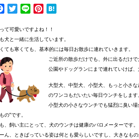
Facebook
Twitter
Line
Pinterest
Hatena
って可愛いですよね！！
も犬と一緒に生活しています。
くても寒くても、基本的には毎日お散歩に連れていきます。
ご近所の散歩だけでも、外に出るだけで
公園やドッグランにまで連れていけば、
大型犬、中型犬、小型犬、もっと小さな
のワンコもだいたい毎日ウンチをします
小型犬の小さなウンチでも猛烈に臭い場
もの”です。
も、飼い主にとって、犬のウンチは健康のバロメーターです。
ーん、ときばっている姿は何とも愛らしいですし、大きなもの