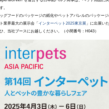
す。
ッグフードのパッケージの紙化やペットアパレルのパッケージ
ト業界最大の展示会「
インターペット2025東京展
」に出展い
ひ、当社ブースにお越しください。（小間番号：H043）