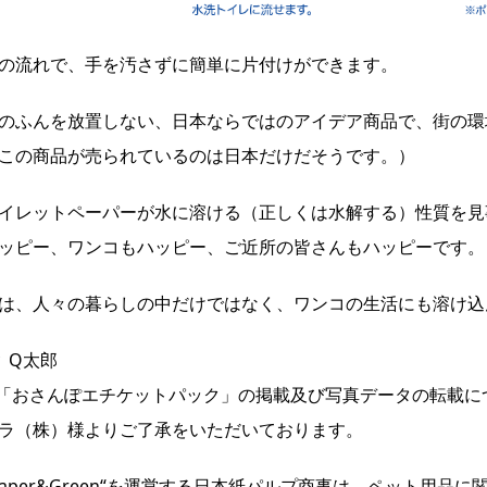
の流れで、手を汚さずに簡単に片付けができます。
のふんを放置しない、日本ならではのアイデア商品で、街の環
この商品が売られているのは日本だけだそうです。）
イレットペーパーが水に溶ける（正しくは水解する）性質を見
ッピー、ワンコもハッピー、ご近所の皆さんもハッピーです。
は、人々の暮らしの中だけではなく、ワンコの生活にも溶け込
y Q太郎
「おさんぽエチケットパック」の掲載及び写真データの転載に
ラ（株）様よりご了承をいただいております。
Paper&Green“を運営する日本紙パルプ商事は、ペット用