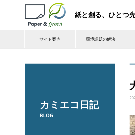
紙と創る、ひとつ
サイト案内
環境課題の解決
20
カミエコ日記
BLOG