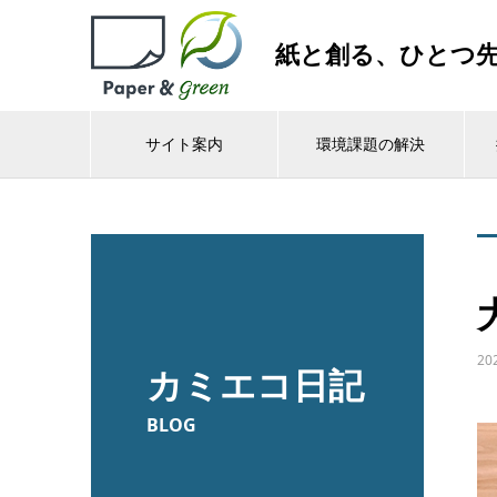
紙と創る、ひとつ
サイト案内
環境課題の解決
20
カミエコ日記
BLOG