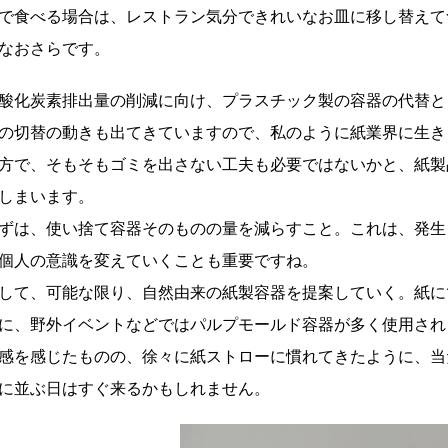
で食べる場合は、レストラン気分できれいなお皿に移し替えて
なおさらです。
酸化炭素排出量の削減に向け、プラスチック製の容器の代替と
の切替の動きも出てきていますので、私のように紙業界に生き
方で、そもそもゴミを出さない工夫も必要ではないかと、紙製
しまいます。
ずは、使い捨て容器そのものの量を減らすこと。これは、発生
個人の意識を変えていくことも重要ですね。
して、可能な限り、自然由来の紙製容器を提案していく。紙に
に、野外イベントなどではパルプモールド容器が多く使用され
感を感じたものの、徐々に紙ストローに慣れてきたように、当
に並ぶ日はすぐ来るかもしれません。