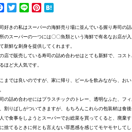
Facebook
Twitter
Line
Pinterest
Hatena
司好きの私はスーパーの海鮮売り場に並んでいる握り寿司の詰
所のスーパーの一つには〇〇魚類という海鮮で有名なお店が入
て新鮮な刺身を提供してくれます。
の店で販売している寿司の詰め合わせはとても新鮮で、コスト
るほど大人気です。
こまでは良いのですが、家に帰り、ビールを飲みながら、おい
。
司の詰め合わせにはプラスチックのトレー、透明なふた、フィ
、割りばしがついてきますが、もちろんこれらの包装材は食後
人で食事をしようとスーパーでお総菜を買ってくると、廃棄す
に捨てるときに何とも言えない罪悪感を感じてモヤモヤしてし