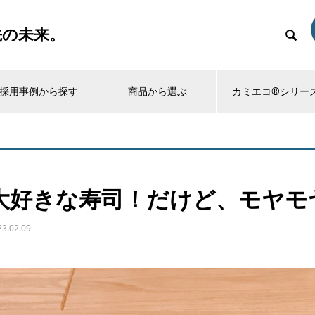
先の未来。

採用事例から探す
商品から選ぶ
カミエコ®シリー
大好きな寿司！だけど、モヤモ
23.02.09