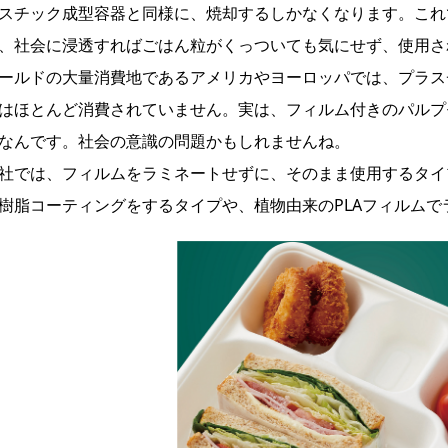
スチック成型容器と同様に、焼却するしかなくなります。これ
、社会に浸透すればごはん粒がくっついても気にせず、使用さ
ールドの大量消費地であるアメリカやヨーロッパでは、プラス
はほとんど消費されていません。実は、フィルム付きのパルプ
なんです。社会の意識の問題かもしれませんね。
社では、フィルムをラミネートせずに、そのまま使用するタイ
樹脂コーティングをするタイプや、植物由来のPLAフィルム