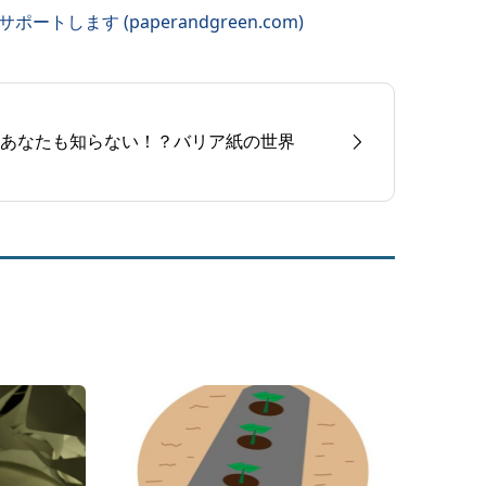
ートします (paperandgreen.com)
あなたも知らない！？バリア紙の世界