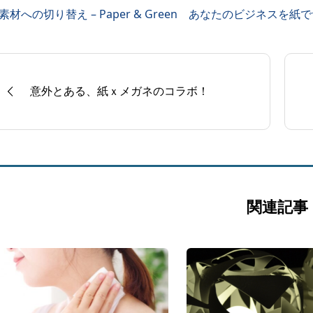
素材への切り替え – Paper & Green あなたのビジネスを紙でサポ
意外とある、紙ｘメガネのコラボ！
関連記事