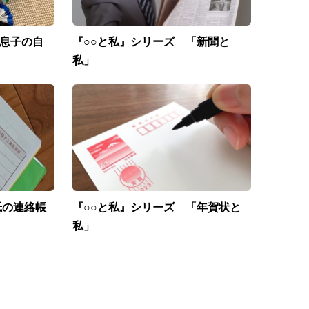
「息子の自
『○○と私』シリーズ 「新聞と
私」
紙の連絡帳
『○○と私』シリーズ 「年賀状と
私」