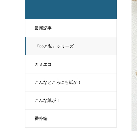
最新記事
『○○と私』シリーズ
カミエコ
こんなところにも紙が！
こんな紙が！
番外編