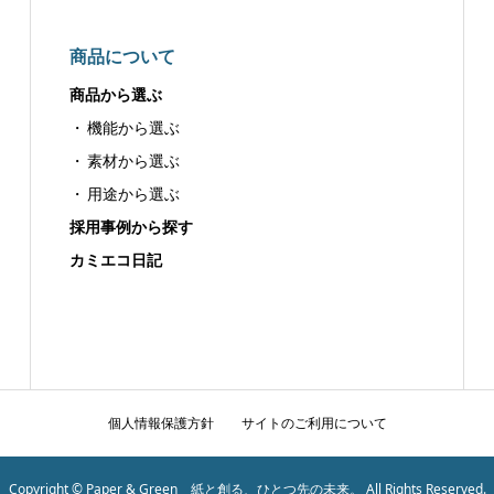
商品について
商品から選ぶ
機能から選ぶ
素材から選ぶ
用途から選ぶ
採用事例から探す
カミエコ日記
個人情報保護方針
サイトのご利用について
Copyright © Paper & Green 紙と創る、ひとつ先の未来。 All Rights Reserved.