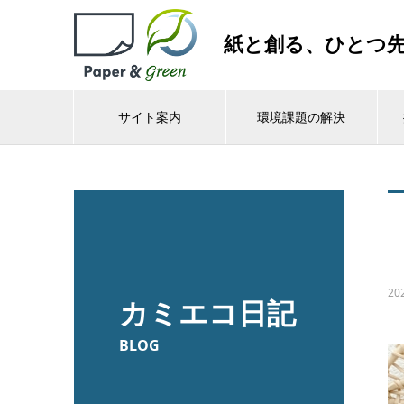
紙と創る、ひとつ
サイト案内
環境課題の解決
20
カミエコ日記
BLOG