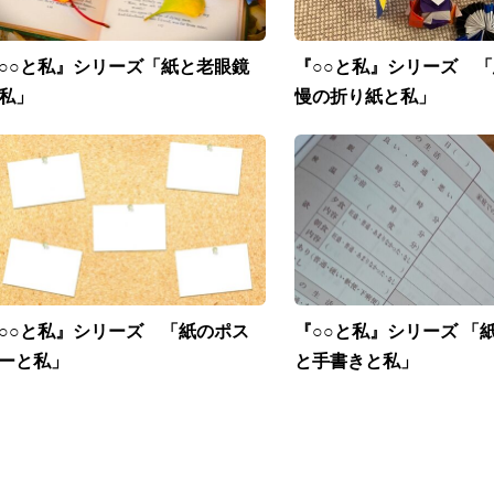
○○と私』シリーズ「紙と老眼鏡
『○○と私』シリーズ 
私」
慢の折り紙と私」
○○と私』シリーズ 「紙のポス
『○○と私』シリーズ 「
ーと私」
と手書きと私」