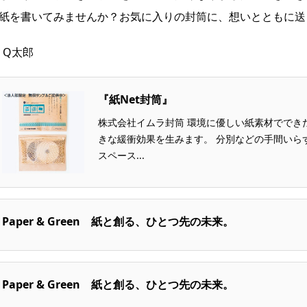
紙を書いてみませんか？お気に入りの封筒に、想いとともに送
y Q太郎
『紙Net封筒』
株式会社イムラ封筒 環境に優しい紙素材ででき
きな緩衝効果を生みます。 分別などの手間いら
スペース...
Paper & Green 紙と創る、ひとつ先の未来。
Paper & Green 紙と創る、ひとつ先の未来。