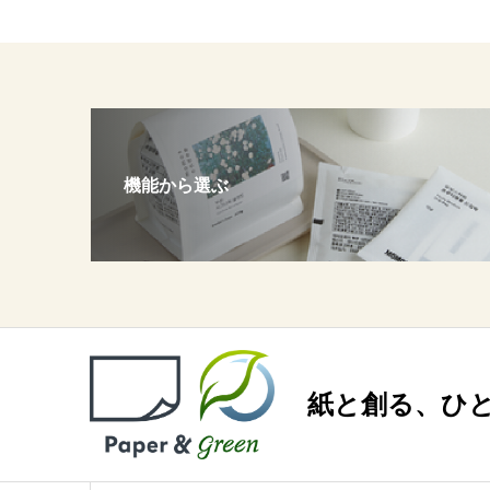
機能から選ぶ
紙と創る、ひ