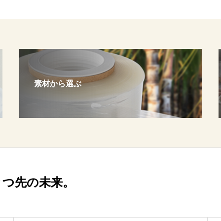
素材から選ぶ
とつ先の未来。