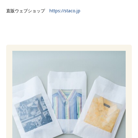
直販ウェブショップ
https://staco.jp