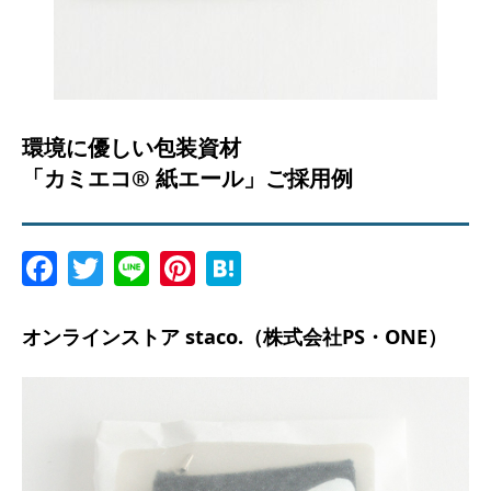
環境に優しい包装資材
「カミエコ® 紙エール」ご採用例
Facebook
Twitter
Line
Pinterest
Hatena
オンラインストア staco.（株式会社PS・ONE）