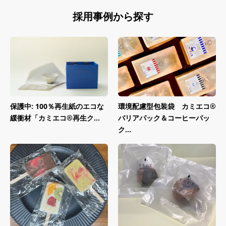
採用事例から探す
保護中: 100％再生紙のエコな
環境配慮型包装袋 カミエコ®
緩衝材「カミエコ®再生ク...
バリアパック＆コーヒーパッ
ク...