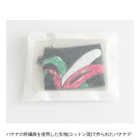
バナナの幹繊維を使用した生地(コットン混)で作られたバナナデ