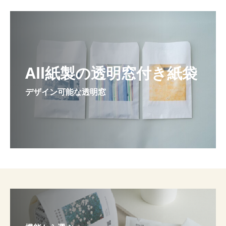
All紙製の透明窓付き紙袋
デザイン可能な透明窓