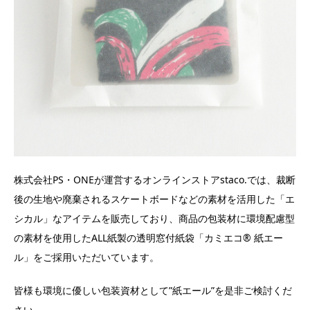
株式会社PS・ONEが運営するオンラインストアstaco.では、裁断
後の生地や廃棄されるスケートボードなどの素材を活用した「エ
シカル」なアイテムを販売しており、商品の包装材に環境配慮型
の素材を使用したALL紙製の透明窓付紙袋「カミエコ® 紙エー
ル」をご採用いただいています。
皆様も環境に優しい包装資材として”紙エール”を是非ご検討くだ
さい。