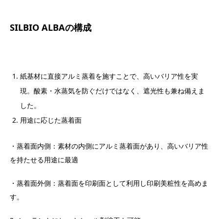
SILBIO ALBAの構成
紙基材に直接アルミ蒸着を施すことで、高いバリア性を実
現。酸素・水蒸気を防ぐだけではなく、遮光性も兼ね備えま
した。
用途に応じた蒸着面
・蒸着面内側：素材の内側にアルミ蒸着面があり、高いバリア性
を持たせる用途に最適
・蒸着面外側：蒸着面を印刷面として利用し印刷美粧性を高めま
す。