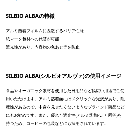
SILBIO ALBAの特徴
アルミ蒸着フィルムに匹敵するバリア性能
紙マーク包材への代替が可能
遮光性があり、内容物の色あせ等を防止
SILBIO ALBA(シルビオアルヴァ)の使用イメージ
食品やオーガニック素材を使用した日用品など幅広い用途でご使
用いただけます。アルミ蒸着面にはメタリックな光沢があり、隠
蔽性があるので、中身を見せたくないようなブラインド商品など
にもお勧めです。また、優れた遮光性(アルミ蒸着PETと同等)を
持つため、コーヒーの包装などにも採用されています。