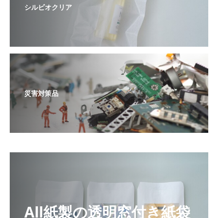
シルビオクリア
災害対策品
All紙製の透明窓付き紙袋