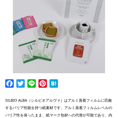
Facebook
Twitter
Line
Pinterest
Hatena
SILBIO ALBA（シルビオアルヴァ）はアルミ蒸着フィルムに匹敵
するバリア性能を持つ紙素材です。アルミ蒸着フィルムレベルの
バリア性を保ったまま、紙マーク包材への代替が可能であり、内