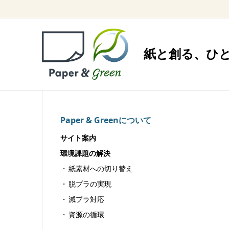
紙と創る、ひ
Paper & Greenについて
サイト案内
環境課題の解決
紙素材への切り替え
脱プラの実現
減プラ対応
資源の循環