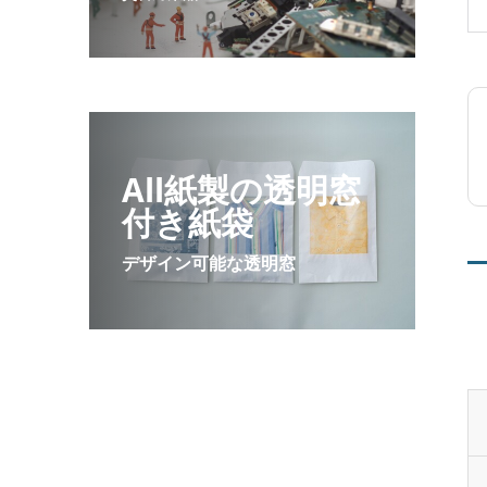
All紙製の透明窓
付き紙袋
デザイン可能な透明窓