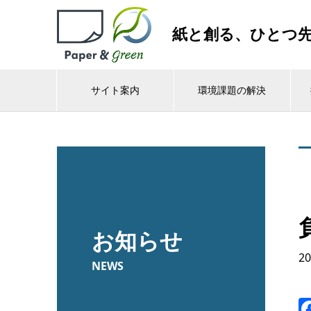
紙と創る、ひとつ
サイト案内
環境課題の解決
お知らせ
20
NEWS