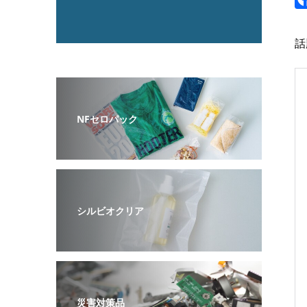
話
NFセロパック
シルビオクリア
災害対策品