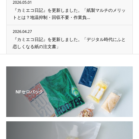
2026.05.01
『カミエコ日記』を更新しました。「紙製マルチのメリッ
トとは？地温抑制・回収不要・作業負...
2026.04.27
『カミエコ日記』を更新しました。「デジタル時代にふと
恋しくなる紙の注文書」
NFセロパック