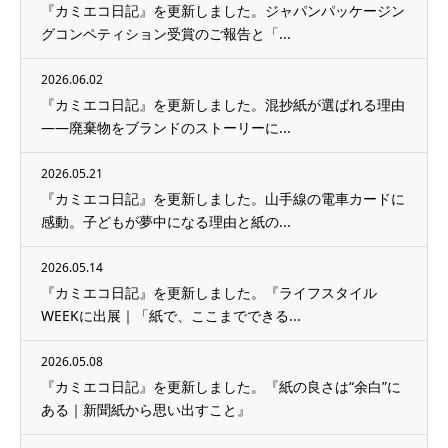
『カミエコ日記』を更新しました。ジャパンパッケージン
グコンペティション受賞のご報告と「...
2026.06.02
『カミエコ日記』を更新しました。混抄紙が選ばれる理由
——廃棄物をブランドのストーリーに...
2026.05.21
『カミエコ日記』を更新しました。山手線の電車カードに
感動。子どもが夢中になる理由と紙の...
2026.05.14
『カミエコ日記』を更新しました。『ライフスタイル
WEEKに出展｜「紙で、ここまでできる...
2026.05.08
『カミエコ日記』を更新しました。『紙の良さは“余白”に
ある｜新聞紙から思い出すこと』