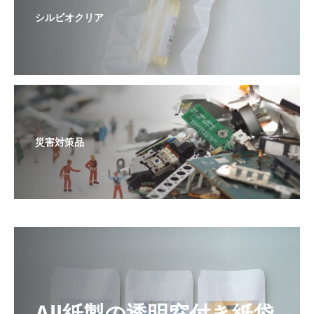
シルビオクリア
災害対策品
All紙製の透明窓付き紙袋