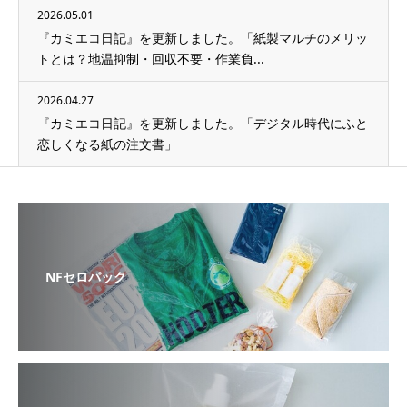
2026.05.01
『カミエコ日記』を更新しました。「紙製マルチのメリッ
トとは？地温抑制・回収不要・作業負...
2026.04.27
『カミエコ日記』を更新しました。「デジタル時代にふと
恋しくなる紙の注文書」
NFセロパック