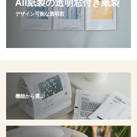
All紙製の透明窓付き紙袋
デザイン可能な透明窓
機能から選ぶ