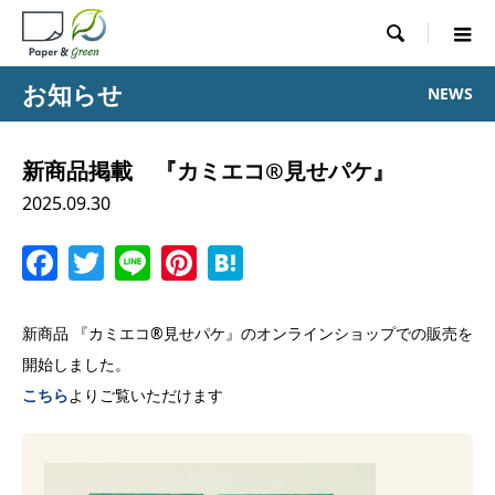

お知らせ
NEWS
新商品掲載 『カミエコ®見せパケ』
2025.09.30
Facebook
Twitter
Line
Pinterest
Hatena
新商品 『カミエコ®見せパケ』のオンラインショップでの販売を
開始しました。
こ
ち
ら
よりご覧いただけます